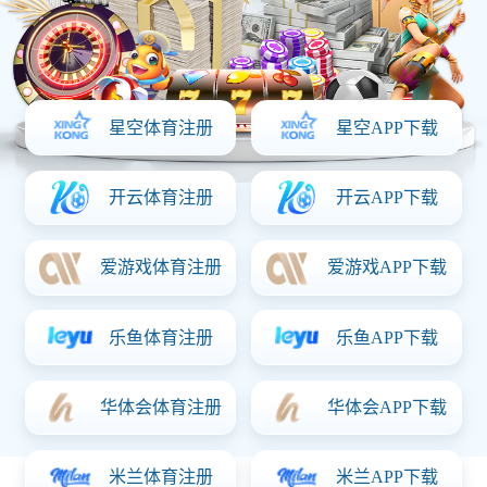
首页
/
体育热点
/ 正文
2026-05-24 03:00
79 次阅读