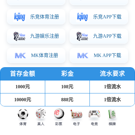
雷霆最大优势出炉：3战替补183-64狂胜
119分 G3轰76分创历史纪录
在NBA季后赛的激烈厮杀中，俄克拉荷马雷霆队正以
一种令人窒息的深度统治着赛场。三场比赛过后，雷
霆队替补阵容的惊人表现成为全联盟瞩目的焦点——
他们以183比64的悬殊比分碾压对手，净胜高达119
分，其中在G3一战更是轰下76分，创下季后赛历史替
补得分新纪录。这一数据不仅刷新了人们对“板凳匪
徒”的认知，更凸显出雷霆队在今年季后赛中所拥有的
最大优势。