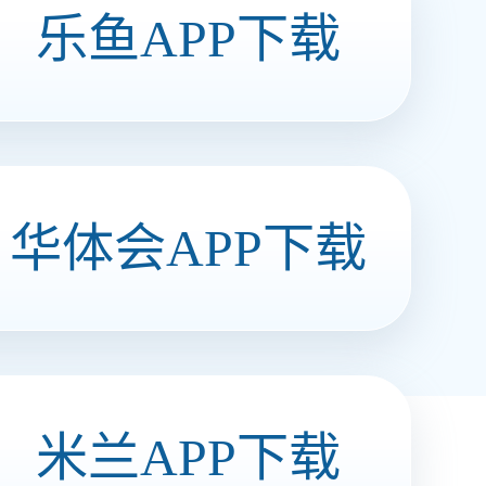
筋拉伤恢复进入
-31
BSport怎么样
BSport(必一·运动)官方网站 【eson推荐*请牢记发财域
:tyu8989.com】 成立于2011年2月，注册资金8.5亿，是
一家生产各类运动器材的制造商厂家，是一家集科研、生