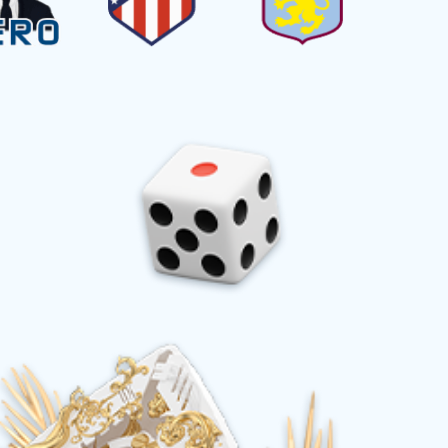
2026-05-22 03:00
66 次阅读
休赛期调整已悄然拉开序幕。在经历了一个充
凭詹眉双核难以在狂野西部突围。总裁佩林
尾声为他寻觅一位可靠的“第三巨头”。如
，而湖人的补强之路也走到了最关键的十字