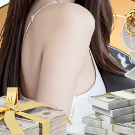
目标一：特雷·杨——进攻
亚特兰大老鹰队的当家控卫特雷·杨，无疑是目前
防守、制造三分机会的顶级得分手，特雷·杨的到
的挡拆配合、与浓眉的连线，理论上能形成一套
雷·杨年仅25岁，也符合湖人寻找长期建队核心
里夫斯、拉塞尔甚至多个首轮签才能匹配他的合同
季后赛会被无限放大——湖人本赛季防守效率已
便进攻再华丽，也未必能换来总冠军奖杯。
目标二：米切尔与默里——
相较于特雷·杨的激进，骑士的多诺万·米切尔和老
米切尔拥有季后赛场均28.3分的爆炸力，且防守
置，是理想的后场搭档。两位球员都能分担詹姆
体系。但问题是，米切尔刚与骑士签下长约，交