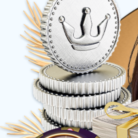
湖人休赛期引援前瞻：第三
巨头目标浮出水面，佩林卡
面临抉择