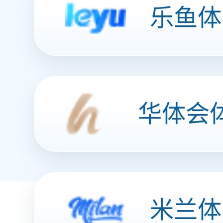
湖人休赛期引援前瞻：第
文班：我现
三巨头目标
队友 这是
2026-05-22
2026-05-24
推荐网站
MK官方网页版
九游电子下载
mk国际体育
亚洲城yzc88下载
爱游戏平台
开云下载